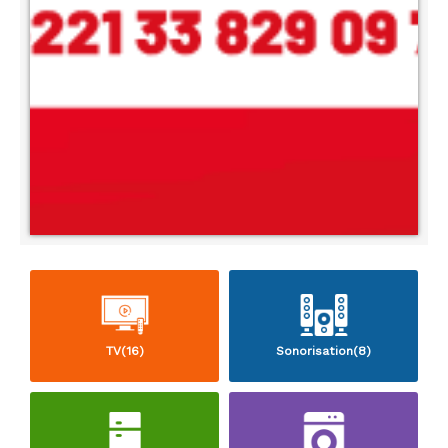
TV(16)
Sonorisation(8)