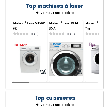
Top machines à laver
Voir tous nos produits
Machine À Laver SHARP
Machine À Laver BEKO
Machine À Lave
6K…
SMA…
7kg
0
(
0
)
0
(
0
)
0
Top cuisinières
Voir tous nos produits