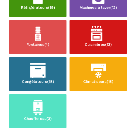
Réfrigérateurs(19)
Machines à laver(12)
Fontaines(4)
Cuisinières(13)
Congélateurs(18)
Climatiseurs(15)
Chauffe eau(3)