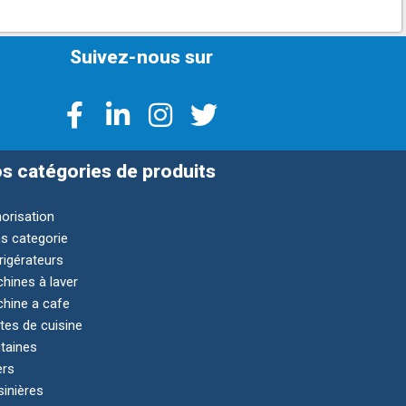
Suivez-nous sur
s catégories de produits
orisation
s categorie
rigérateurs
hines à laver
hine a cafe
tes de cuisine
taines
ers
sinières