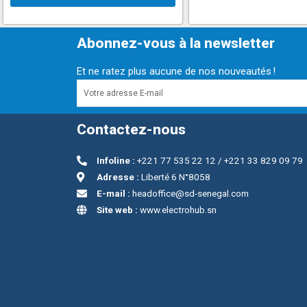
Abonnez-vous à la newsletter
Et ne ratez plus aucune de nos nouveautés !
Contactez-nous
Infoline :
+221 77 535 22 12 / +221 33 829 09 79
Adresse :
Liberté 6 N°8058
E-mail :
headoffice@sd-senegal.com
Site web :
www.electrohub.sn