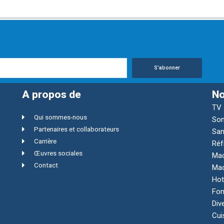
S'abonner
A propos de
No
TV
Qui sommes-nous
Son
Partenaires et collaborateurs
San
Carrière
Réf
Œuvres sociales
Mac
Contact
Mac
Hot
Fon
Div
Cui