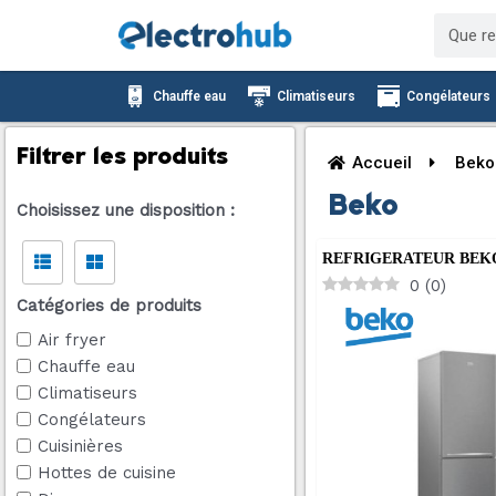
Aller
Recher
au
contenu
Chauffe eau
Climatiseurs
Congélateurs
Filtrer les produits
Accueil
Beko
Beko
Choisissez une disposition :
REFRIGERATEUR BEK
0
(
0
)
Catégories de produits
Air fryer
Chauffe eau
Climatiseurs
Congélateurs
Cuisinières
Hottes de cuisine