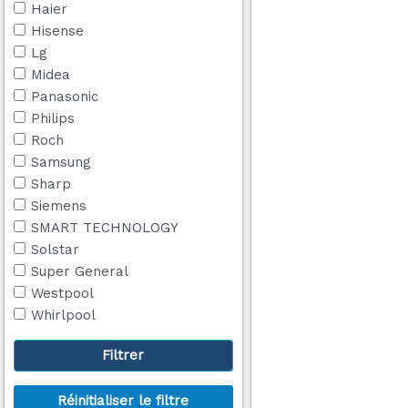
Haier
Hisense
Lg
Midea
Panasonic
Philips
Roch
Samsung
Sharp
Siemens
SMART TECHNOLOGY
Solstar
Super General
Westpool
Whirlpool
Filtrer