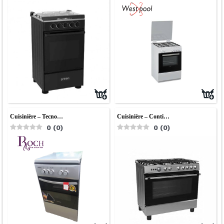
Cuisinière – Tecno…
Cuisinière – Conti…
0
(
0
)
0
(
0
)