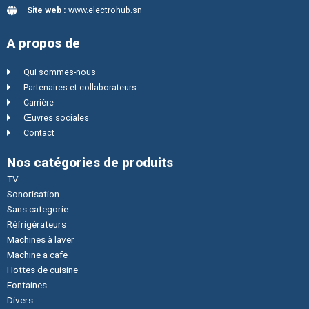
Site web :
www.electrohub.sn
A propos de
Qui sommes-nous
Partenaires et collaborateurs
Carrière
Œuvres sociales
Contact
Nos catégories de produits
TV
Sonorisation
Sans categorie
Réfrigérateurs
Machines à laver
Machine a cafe
Hottes de cuisine
Fontaines
Divers