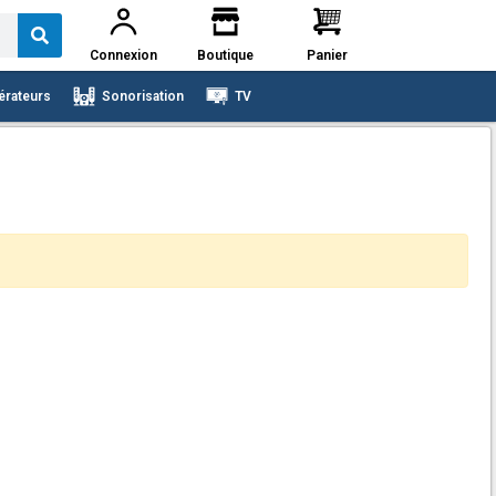
Connexion
Boutique
Panier
érateurs
Sonorisation
TV