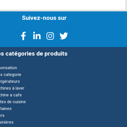
Suivez-nous sur
s catégories de produits
orisation
s categorie
rigérateurs
hines à laver
hine a cafe
tes de cuisine
taines
ers
sinières