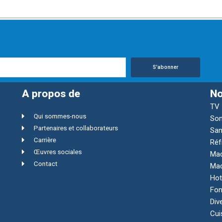
S'abonner
A propos de
No
TV
Qui sommes-nous
Son
Partenaires et collaborateurs
San
Carrière
Réf
Œuvres sociales
Mac
Contact
Mac
Hot
Fon
Div
Cui