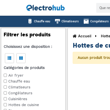
Aller
Recher
au
contenu
Chauffe eau
Climatiseurs
Congélateurs
Filtrer les produits
Accueil
Hotte
Hottes de c
Choisissez une disposition :
Aucun produit trou
Catégories de produits
Air fryer
Chauffe eau
Climatiseurs
Congélateurs
Cuisinières
Hottes de cuisine