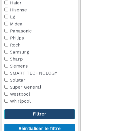
Haier
Hisense
Lg
Midea
Panasonic
Philips
Roch
Samsung
Sharp
Siemens
SMART TECHNOLOGY
Solstar
Super General
Westpool
Whirlpool
Filtrer