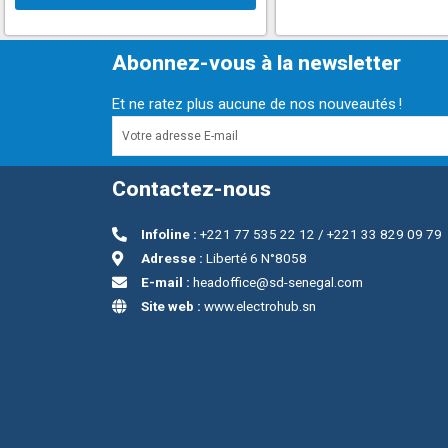
Abonnez-vous à la newsletter
Et ne ratez plus aucune de nos nouveautés !
Contactez-nous
Infoline :
+221 77 535 22 12 / +221 33 829 09 79
Adresse :
Liberté 6 N°8058
E-mail :
headoffice@sd-senegal.com
Site web :
www.electrohub.sn