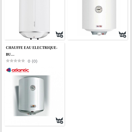
CHAUFFE EAU ELECTRIQUE-
BU…
0
(
0
)