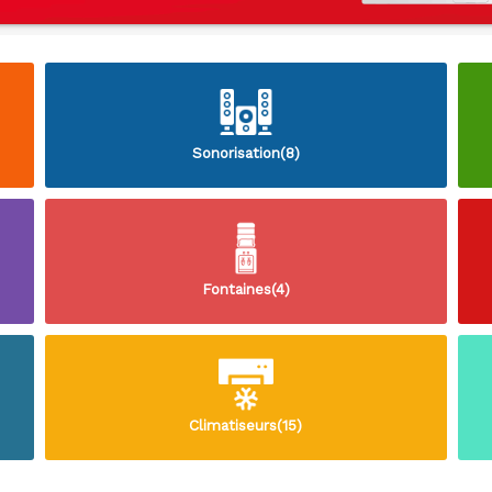
Sonorisation(8)
Fontaines(4)
Climatiseurs(15)