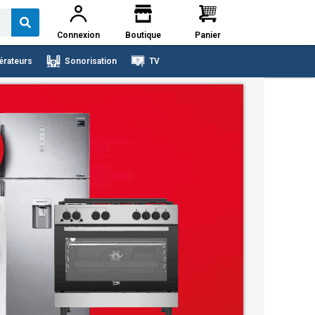
Connexion
Boutique
Panier
érateurs
Sonorisation
TV