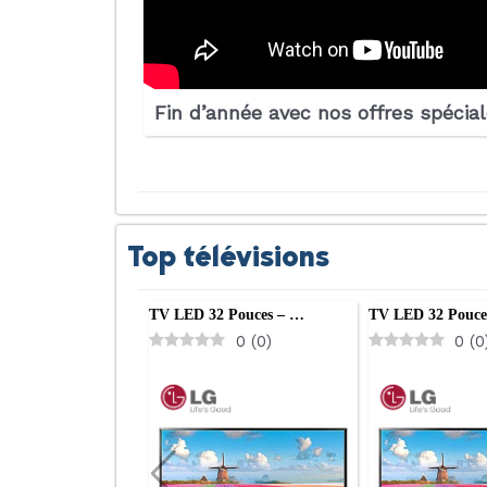
Fin d’année avec nos offres spécia
Top télévisions
TV LED 32 Pouces – …
TV LED 32 Pouce
0
(
0
)
0
(
0