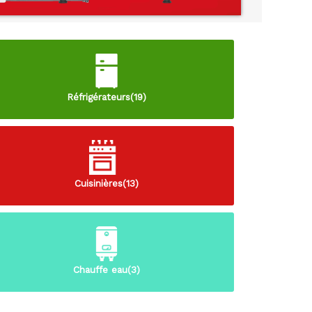
Réfrigérateurs(19)
Cuisinières(13)
Chauffe eau(3)