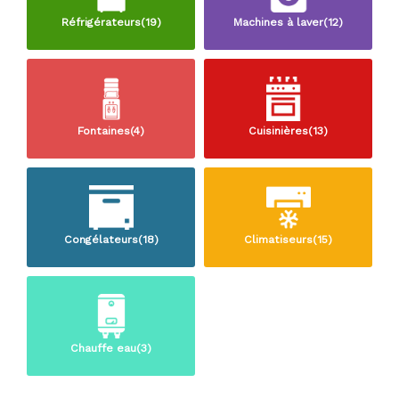
Réfrigérateurs(19)
Machines à laver(12)
Fontaines(4)
Cuisinières(13)
Congélateurs(18)
Climatiseurs(15)
Chauffe eau(3)