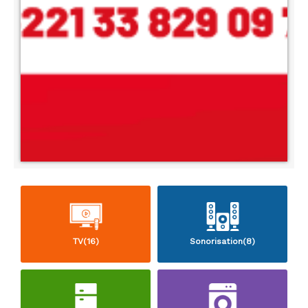
TV(16)
Sonorisation(8)