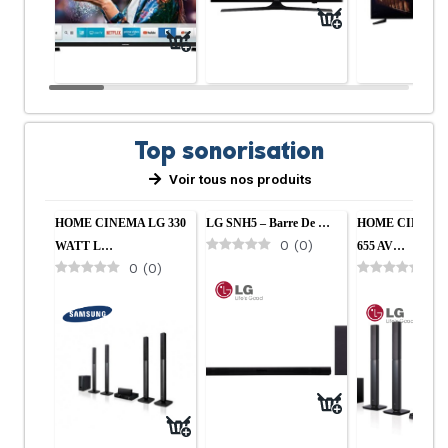
Top sonorisation
Voir tous nos produits
Cuisine
Salon
HOME CINEMA LG 330
LG SNH5 – Barre De …
HOME CINEMA
0
(
0
)
WATT L…
655 AV…
0
(
0
)
0