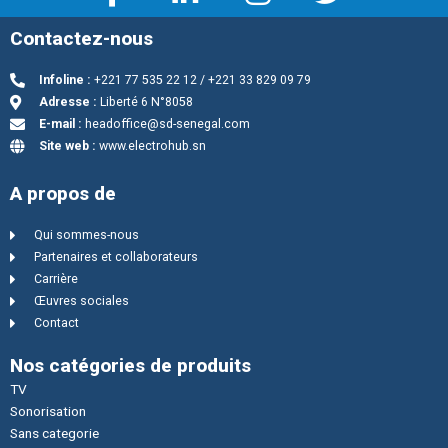
Contactez-nous
Infoline :
+221 77 535 22 12 / +221 33 829 09 79
Adresse :
Liberté 6 N°8058
E-mail :
headoffice@sd-senegal.com
Site web :
www.electrohub.sn
A propos de
Qui sommes-nous
Partenaires et collaborateurs
Carrière
Œuvres sociales
Contact
Nos catégories de produits
TV
Sonorisation
Sans categorie