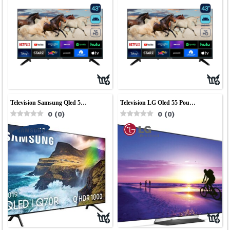
Television Samsung Qled 5…
Television LG Oled 55 Pou…
0
(
0
)
0
(
0
)