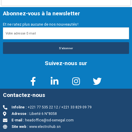
Abonnez-vous à la newsletter
Et ne ratez plus aucune de nos nouveautés !
S'abonner
Suivez-nous sur
Contactez-nous
Infoline :
+221 77 535 22 12 / +221 33 829 09 79
Adresse :
Liberté 6 N°8058
E-mail :
headoffice@sd-senegal.com
Site web :
www.electrohub.sn