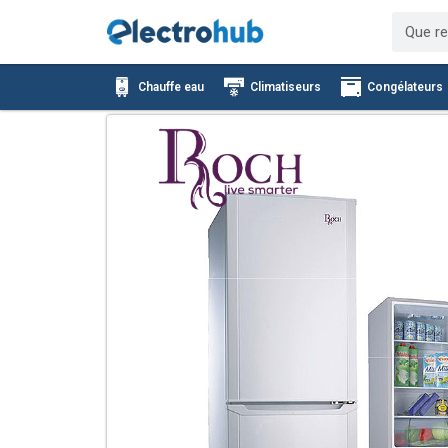
Aller
Recher
au
contenu
Chauffe eau
Climatiseurs
Congélateurs