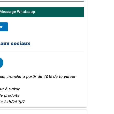
Message Whatsapp
er
eaux sociaux
par tranche à partir de 40% de la valeur
out à Dakar
de produits
e 24h/24 7j/7