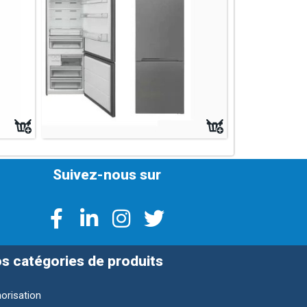
Suivez-nous sur
s catégories de produits
orisation