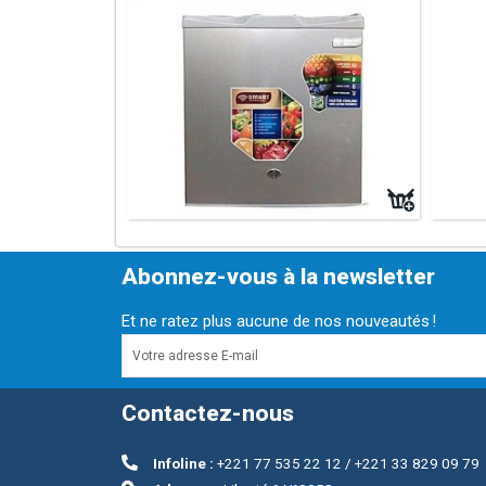
Abonnez-vous à la newsletter
Et ne ratez plus aucune de nos nouveautés !
Contactez-nous
Infoline :
+221 77 535 22 12 / +221 33 829 09 79