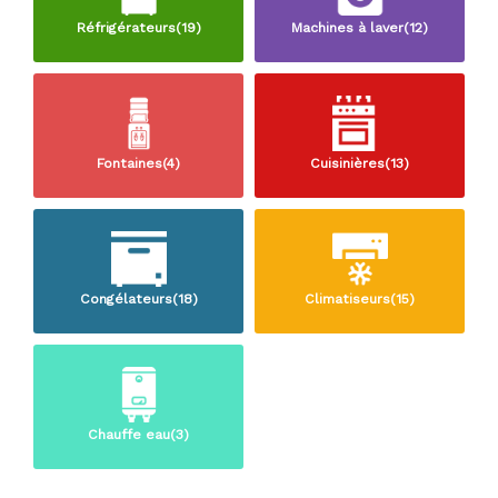
Réfrigérateurs(19)
Machines à laver(12)
Fontaines(4)
Cuisinières(13)
Congélateurs(18)
Climatiseurs(15)
Chauffe eau(3)