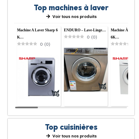
Top machines à laver
Voir tous nos produits
Machine A Laver Sharp 6
ENDURO – Lave-Linge…
Machine À Lave
0
(
0
)
K…
6K…
0
(
0
)
0
Top cuisinières
Voir tous nos produits