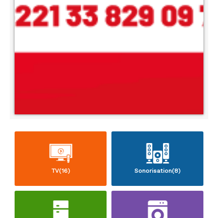
TV(16)
Sonorisation(8)