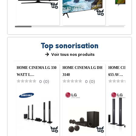
Top sonorisation
Voir tous nos produits
Cuisine
Salon
HOME CINEMA LG 330
HOME CINEMA LG DH
HOME CINEMA
WATT L…
3140
655 AV…
0
(
0
)
0
(
0
)
0