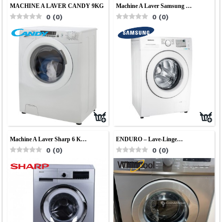
MACHINE A LAVER CANDY 9KG
Machine A Laver Samsung …
0
(
0
)
0
(
0
)
Machine A Laver Sharp 6 K…
ENDURO – Lave-Linge…
0
(
0
)
0
(
0
)