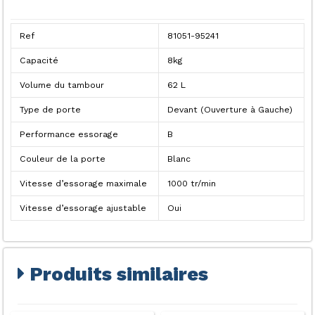
Ref
81051-95241
Capacité
8kg
Volume du tambour
62 L
Type de porte
Devant (Ouverture à Gauche)
Performance essorage
B
Couleur de la porte
Blanc
Vitesse d’essorage maximale
1000 tr/min
Vitesse d’essorage ajustable
Oui
Produits similaires