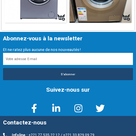
Abonnez-vous à la newsletter
Et ne ratez plus aucune de nos nouveautés !
S'abonner
Suivez-nous sur
Contactez-nous
Infoline :
+221 77 535 22 12 / +221 33 829 09 79