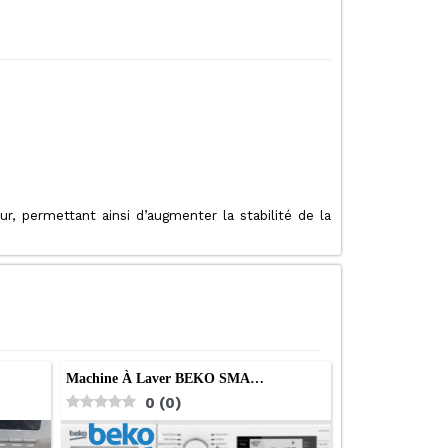
r, permettant ainsi d’augmenter la stabilité de la
Machine À Laver BEKO SMA…
0
(
0
)