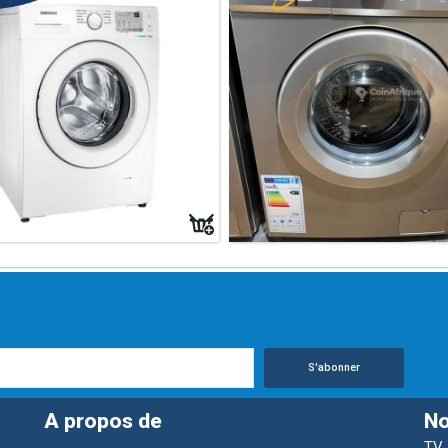
S'abonner
A propos de
No
TV