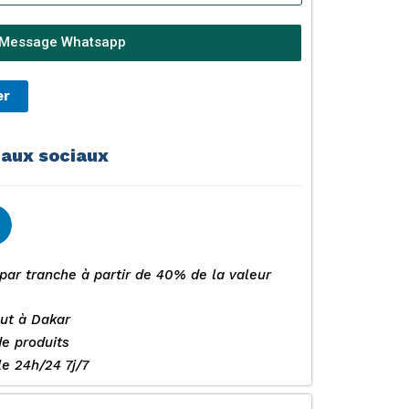
Message Whatsapp
er
eaux sociaux
par tranche à partir de 40% de la valeur
out à Dakar
de produits
e 24h/24 7j/7