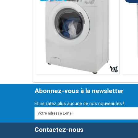
Abonnez-vous à la newsletter
Et ne ratez plus aucune de nos nouveautés !
Contactez-nous