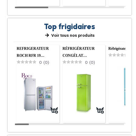
Top frigidaires
Voir tous nos produits
REFRIGERATEUR
RÉFRIGÉRATEUR
Réfrigérateur Co
0
ROCH RFR 19…
CONGÉLAT…
0
(
0
)
0
(
0
)