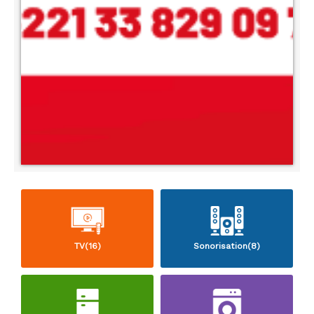
TV(16)
Sonorisation(8)