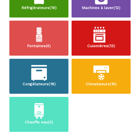
Réfrigérateurs(19)
Machines à laver(12)
Fontaines(4)
Cuisinières(13)
Congélateurs(18)
Climatiseurs(15)
Chauffe eau(3)