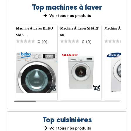
Top machines à laver
Voir tous nos produits
Machine À Laver BEKO
Machine À Laver SHARP
Machine À Lave
SMA…
6K…
…
0
(
0
)
0
(
0
)
0
Top cuisinières
Voir tous nos produits