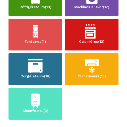
Réfrigérateurs(19)
Machines à laver(12)
Fontaines(4)
Cuisinières(13)
Congélateurs(18)
Climatiseurs(15)
Chauffe eau(3)