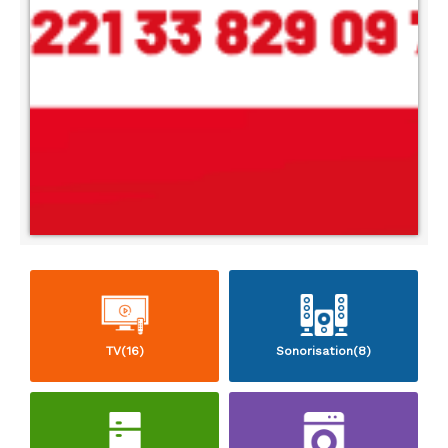
TV(16)
Sonorisation(8)