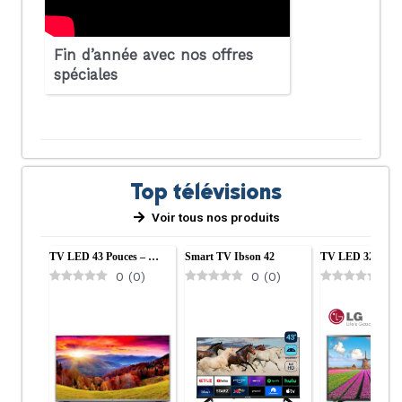
Fin d’année avec nos offres
spéciales
Top télévisions
Voir tous nos produits
TV LED 43 Pouces – …
Smart TV Ibson 42
TV LED 32 Pouc
0
(
0
)
0
(
0
)
0