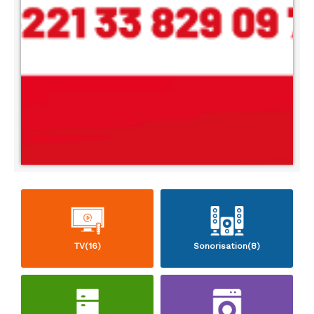
TV(16)
Sonorisation(8)