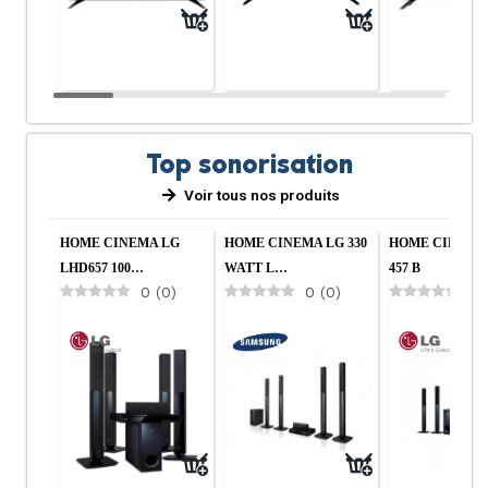
Top sonorisation
Voir tous nos produits
Cuisine
Salon
HOME CINEMA LG
HOME CINEMA LG 330
HOME CINEMA
LHD657 100…
WATT L…
457 B
0
(
0
)
0
(
0
)
0