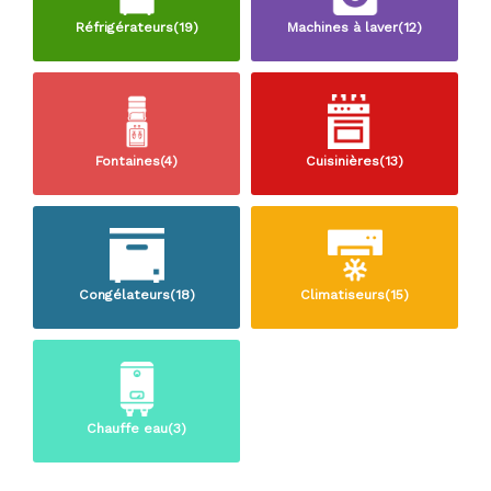
Réfrigérateurs(19)
Machines à laver(12)
Fontaines(4)
Cuisinières(13)
Congélateurs(18)
Climatiseurs(15)
Chauffe eau(3)