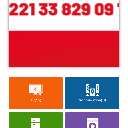
TV(16)
Sonorisation(8)