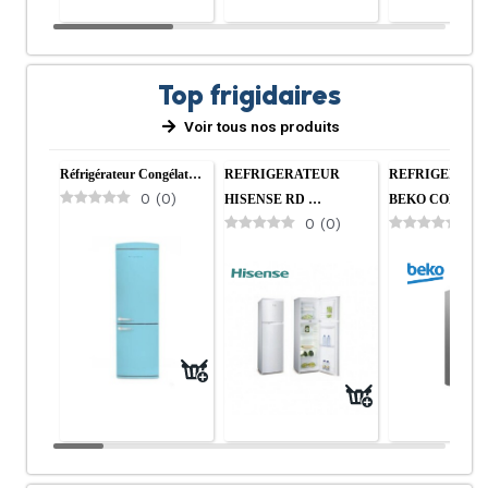
Top frigidaires
Voir tous nos produits
Réfrigérateur Congélat…
REFRIGERATEUR
REFRIGERATE
0
(
0
)
HISENSE RD …
BEKO COMBI
0
(
0
)
0