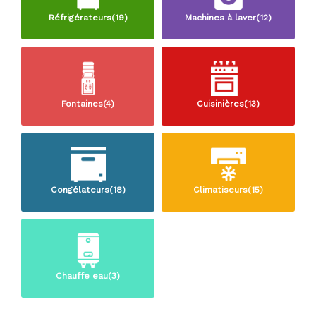
Réfrigérateurs(19)
Machines à laver(12)
Fontaines(4)
Cuisinières(13)
Congélateurs(18)
Climatiseurs(15)
Chauffe eau(3)