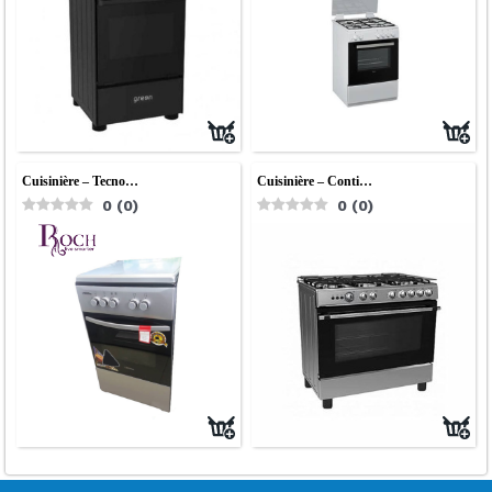
Cuisinière – Tecno…
Cuisinière – Conti…
0
(
0
)
0
(
0
)