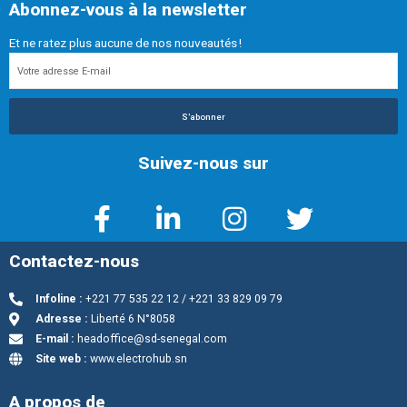
Abonnez-vous à la newsletter
Et ne ratez plus aucune de nos nouveautés !
S'abonner
Suivez-nous sur
Contactez-nous
Infoline :
+221 77 535 22 12 / +221 33 829 09 79
Adresse :
Liberté 6 N°8058
E-mail :
headoffice@sd-senegal.com
Site web :
www.electrohub.sn
A propos de