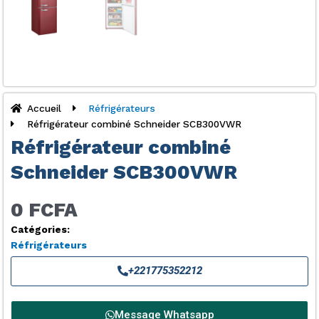
Accueil
Réfrigérateurs
Réfrigérateur combiné Schneider SCB300VWR
Réfrigérateur combiné
Schneider SCB300VWR
0 FCFA
Catégories:
Réfrigérateurs
+221775352212
Message Whatsapp