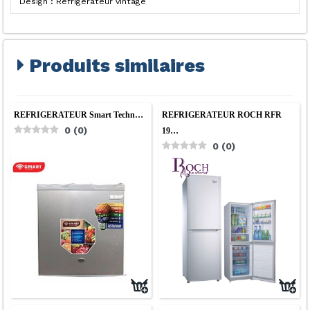
Design :
Réfrigérateur vintage
Produits similaires
REFRIGERATEUR Smart Techn…
REFRIGERATEUR ROCH RFR
0
(
0
)
19…
0
(
0
)