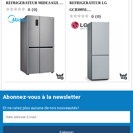
REFRIGERATEUR MIDEA 632L …
REFRIGERATEUR LG
0
(
0
)
GCB399NL…
0
(
0
)
Abonnez-vous à la newsletter
Et ne ratez plus aucune de nos nouveautés !
S'abonner