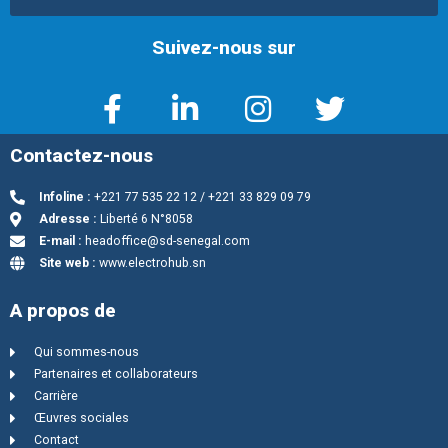
Suivez-nous sur
Contactez-nous
Infoline :
+221 77 535 22 12 / +221 33 829 09 79
Adresse :
Liberté 6 N°8058
E-mail :
headoffice@sd-senegal.com
Site web :
www.electrohub.sn
A propos de
Qui sommes-nous
Partenaires et collaborateurs
Carrière
Œuvres sociales
Contact