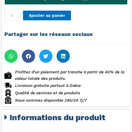
quantité
Ajouter au panier
de
Réfrigérateur
combiné
Partager sur les réseaux sociaux
Schneider
SCB300VWR
Profitez d'un paiement par tranche à partir de 40% de la
valeur totale des produits.
Livraison gratuite partout à Dakar
Qualité de services et de produits
Nous sommes disponible 24h/24 7j/7
Informations du produit