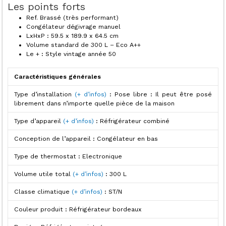
Les points forts
Ref. Brassé (très performant)
Congélateur dégivrage manuel
LxHxP : 59.5 x 189.9 x 64.5 cm
Volume standard de 300 L – Eco A++
Le + :
Style vintage année 50
Caractéristiques générales
Type d’installation
(+ d’infos)
:
Pose libre : Il peut être posé
librement dans n’importe quelle pièce de la maison
Type d’appareil
(+ d’infos)
:
Réfrigérateur combiné
Conception de l’appareil :
Congélateur en bas
Type de thermostat :
Electronique
Volume utile total
(+ d’infos)
:
300 L
Classe climatique
(+ d’infos)
:
ST/N
Couleur produit :
Réfrigérateur bordeaux