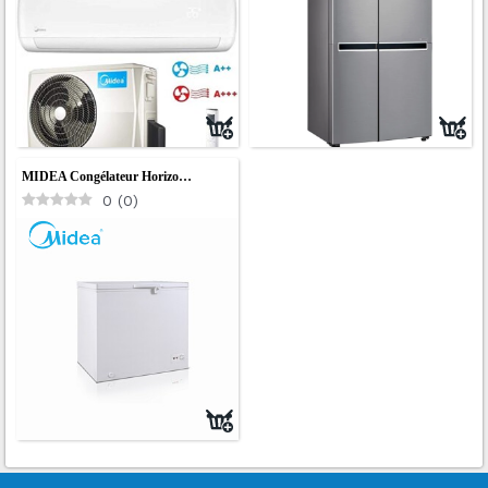
MIDEA Congélateur Horizo…
0
(
0
)