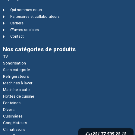
Qui sommes-nous
Partenaires et collaborateurs
Carrière
Œuvres sociales
Contact
Nos catégories de produits
TV
Sonorisation
Sans categorie
Réfrigérateurs
Machines à laver
Machine a cafe
Hottes de cuisine
Fontaines
Divers
Cuisinières
Congélateurs
Climatiseurs
+221 77 535 22 12