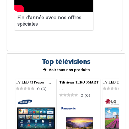
Fin d’année avec nos offres
spéciales
Top télévisions
Voir tous nos produits
TV LED 43 Pouces – …
Téléviseur TEKO SMART
TV LED 32 Pouc
0
(
0
)
0
…
0
(
0
)