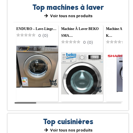
Top machines à laver
Voir tous nos produits
ENDURO – Lave-Linge…
Machine À Laver BEKO
Machine A Laver
0
(
0
)
SMA…
K…
0
(
0
)
0
Top cuisinières
Voir tous nos produits