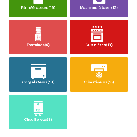
Réfrigérateurs(19)
Machines à laver(12)
Fontaines(4)
Cuisinières(13)
Congélateurs(18)
Climatiseurs(15)
Chauffe eau(3)