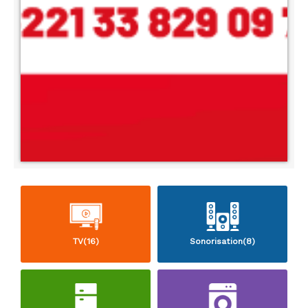
TV(16)
Sonorisation(8)