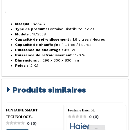
•
Marque :
NASCO
Type de produit :
Fontaine Distributeur d’eau
Modèle :
YL1235S
Capacité de refroidissement
: 1.6 Litres / Heures
Capacité de chauffage
: 4 Litres / Heures
Puissance de chauffage
: 420 W
Puissance de refroidissement
: 120 W
Dimensions :
: 296 x 300 x 830 mm
Poids :
12 Kg
Produits similaires
FONTAINE SMART
Fontaine Haier 5L
0
(
0
)
TECHNOLOGY…
0
(
0
)