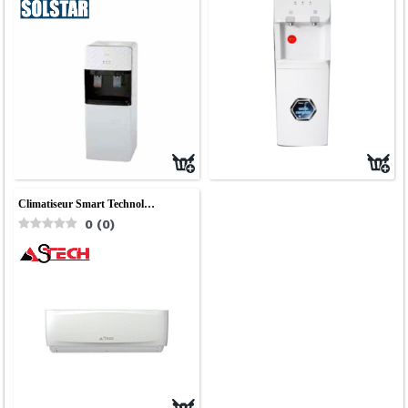
Climatiseur Smart Technol…
0
(
0
)