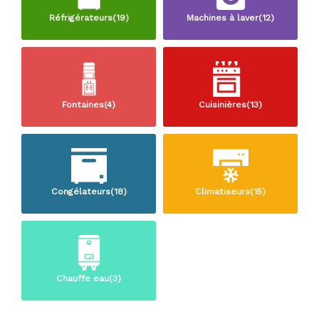
Réfrigérateurs(19)
Machines à laver(12)
Fontaines(4)
Cuisinières(13)
Congélateurs(18)
Climatiseurs(15)
Chauffe eau(3)