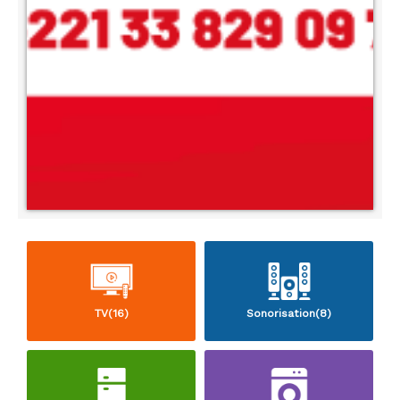
TV(16)
Sonorisation(8)