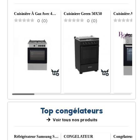
Cuisinière À Gaz Avec 4…
Cuisiniere Green 50X50
Cuisinière Avec
0
(
0
)
0
(
0
)
0
Top congélateurs
Voir tous nos produits
Réfrigérateur Samsung S…
CONGELATEUR
Congélateur D