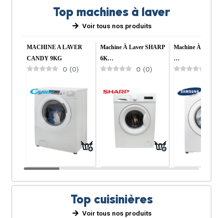
Top machines à laver
Voir tous nos produits
MACHINE A LAVER
Machine À Laver SHARP
Machine À Lave
CANDY 9KG
6K…
…
0
(
0
)
0
(
0
)
0
Top cuisinières
Voir tous nos produits