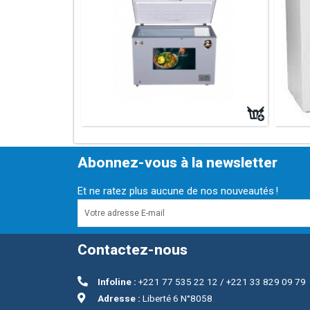
Abonnez-vous à la newsletter
Et ne ratez plus aucune de nos nouveautés !
Contactez-nous
Infoline :
+221 77 535 22 12 / +221 33 829 09 79
Adresse :
Liberté 6 N°8058