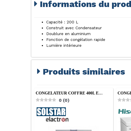
Informations du prod
Capacité : 200 L
Construit avec Condensateur
Doublure en aluminium
Fonction de congélation rapide
Lumière intérieure
Produits similaires
CONGELATEUR COFFRE 400L E…
CONGE
0
(
0
)