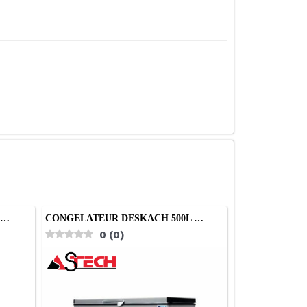
8…
CONGELATEUR DESKACH 500L …
0
(
0
)