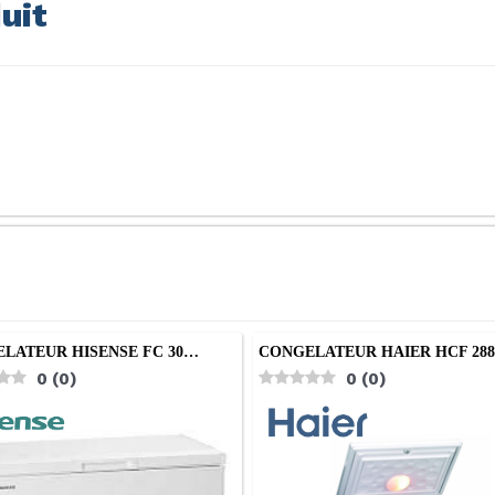
uit
LATEUR HISENSE FC 30…
CONGELATEUR HAIER HCF 28
0
(
0
)
0
(
0
)