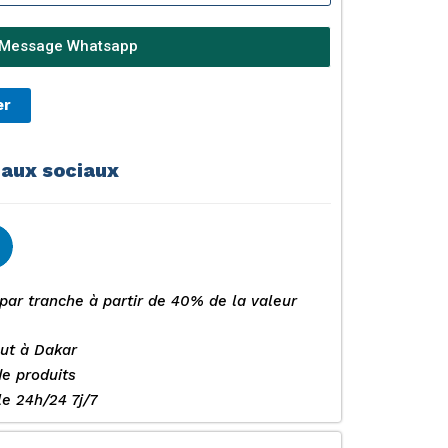
Message Whatsapp
er
eaux sociaux
par tranche à partir de 40% de la valeur
out à Dakar
de produits
e 24h/24 7j/7