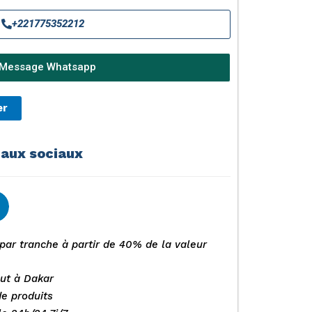
+221775352212
Message Whatsapp
er
eaux sociaux
par tranche à partir de 40% de la valeur
out à Dakar
de produits