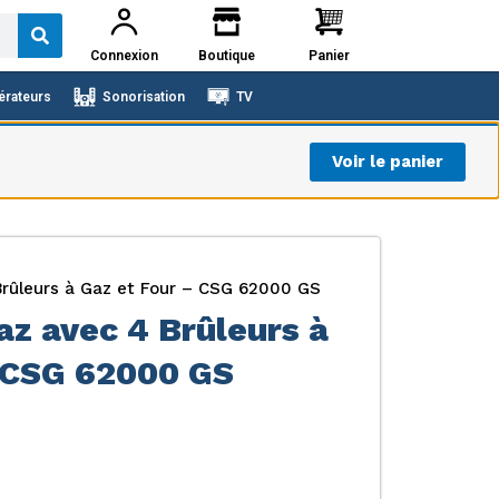
Connexion
Boutique
Panier
érateurs
Sonorisation
TV
Voir le panier
Brûleurs à Gaz et Four – CSG 62000 GS
az avec 4 Brûleurs à
– CSG 62000 GS