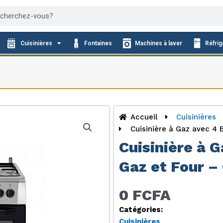
cher
Cuisinières
Fontaines
Machines à laver
Réfrig
Accueil
Cuisinières
Cuisinière à Gaz avec 4 
Cuisinière à G
Gaz et Four 
0 FCFA
Catégories:
Cuisinières