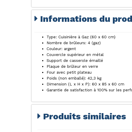
Informations du prod
Type: Cuisinière à Gaz (60 x 60 cm)
Nombre de brûleurs: 4 (gaz)
Couleur: argent
Couvercle supérieur en métal
Support de casserole émaillé
Plaque de brûleur en verre
Four avec petit plateau
Poids (non emballé): 42,3 kg
Dimension (L x H x P): 60 x 85 x 60 cm
Garantie de satisfaction à 100% sur les per
Produits similaires