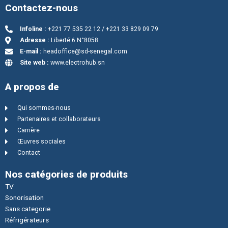
Contactez-nous
Infoline :
+221 77 535 22 12 / +221 33 829 09 79
Adresse :
Liberté 6 N°8058
E-mail :
headoffice@sd-senegal.com
Site web :
www.electrohub.sn
A propos de
Qui sommes-nous
Partenaires et collaborateurs
Carrière
Œuvres sociales
Contact
Nos catégories de produits
TV
Sonorisation
Sans categorie
Réfrigérateurs