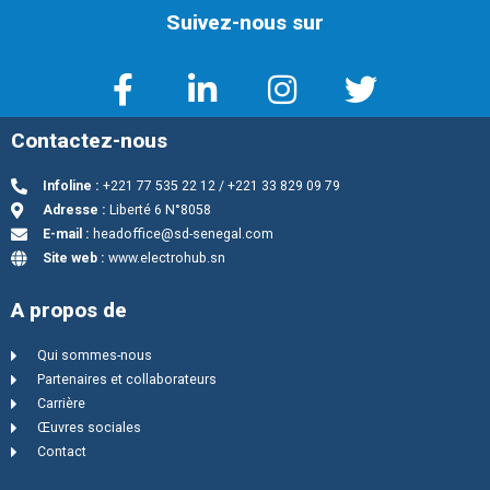
Suivez-nous sur
Contactez-nous
Infoline :
+221 77 535 22 12 / +221 33 829 09 79
Adresse :
Liberté 6 N°8058
E-mail :
headoffice@sd-senegal.com
Site web :
www.electrohub.sn
A propos de
Qui sommes-nous
Partenaires et collaborateurs
Carrière
Œuvres sociales
Contact